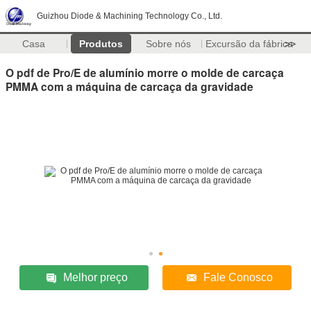
Guizhou Diode & Machining Technology Co., Ltd.
Casa
Produtos
Sobre nós
Excursão da fábrica
>>
O pdf de Pro/E de alumínio morre o molde de carcaça
PMMA com a máquina de carcaça da gravidade
Melhor preço
Fale Conosco