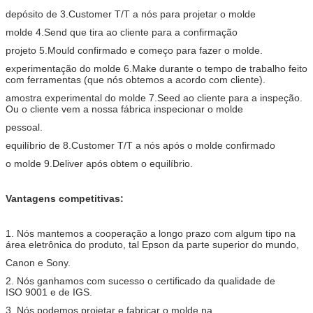
depósito de 3.Customer T/T a nós para projetar o molde
molde 4.Send que tira ao cliente para a confirmação
projeto 5.Mould confirmado e começo para fazer o molde.
experimentação do molde 6.Make durante o tempo de trabalho feito
com ferramentas (que nós obtemos a acordo com cliente).
amostra experimental do molde 7.Seed ao cliente para a inspeção.
Ou o cliente vem a nossa fábrica inspecionar o molde
pessoal.
equilíbrio de 8.Customer T/T a nós após o molde confirmado
o molde 9.Deliver após obtem o equilíbrio.
Vantagens competitivas:
1. Nós mantemos a cooperação a longo prazo com algum tipo na
área eletrônica do produto, tal Epson da parte superior do mundo,
Canon e Sony.
2. Nós ganhamos com sucesso o certificado da qualidade de
ISO 9001 e de IGS.
3. Nós podemos projetar e fabricar o molde na