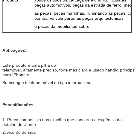
peças automotivos, peças da estrada de ferro, méd
as peças, peças
marinhas, iluminando as peças, co
bomba, válvula parte, as peças arquitectónicas
e
peças da mobília tão sobre
Aplicações:
Este produto é uma pilha do
telemóvel, altamente preciso, forte mas claro e usado handly, princi
para IPhone e
Sumsung e telefone móvel do tipo internacional
.
Especificações:
1. Preço competitivo das citações que concorda a exigência do
detalhe do cliente
2. Acordo do sinal.