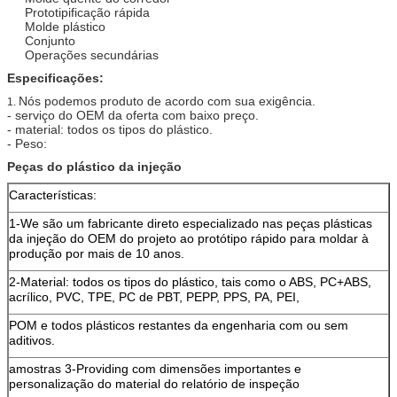
Prototipificação rápida
Molde plástico
Conjunto
Operações secundárias
Especificações:
Nós podemos produto de acordo com sua exigência.
1.
- serviço do OEM da oferta com baixo preço.
- material: todos os tipos do plástico.
- Peso:
Peças do plástico da injeção
Características:
1-We são um fabricante direto especializado nas peças plásticas
da injeção do OEM do projeto ao protótipo rápido para moldar à
produção por mais de 10 anos.
2-Material: todos os tipos do plástico, tais como o ABS, PC+ABS,
acrílico, PVC, TPE, PC de PBT, PEPP, PPS, PA, PEI,
POM e todos plásticos restantes da engenharia com ou sem
aditivos.
amostras 3-Providing com dimensões importantes e
personalização do material do relatório de inspeção