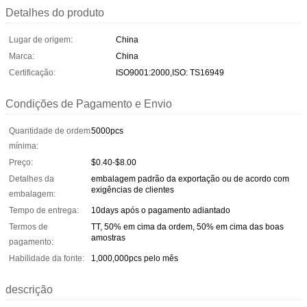
Detalhes do produto
Lugar de origem:
China
Marca:
China
Certificação:
ISO9001:2000,ISO: TS16949
Condições de Pagamento e Envio
Quantidade de ordem
5000pcs
mínima:
Preço:
$0.40-$8.00
Detalhes da
embalagem padrão da exportação ou de acordo com
exigências de clientes
embalagem:
Tempo de entrega:
10days após o pagamento adiantado
Termos de
TT, 50% em cima da ordem, 50% em cima das boas
amostras
pagamento:
Habilidade da fonte:
1,000,000pcs pelo mês
descrição