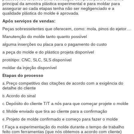
principal da amostra plástica experimental e para moldar para
assegurar ao cada etapas tenha não ser negligenciado e a
qualidade plástica do molde é aprovada.
Após serviços de vendas:
Peças sobresselentes que oferecem, como: mola, pinos do ejetor…
Manutenção do molde tanto quanto possível
alguma inserções ou placa para o pagamento do custo
a peça do molde e do plástico projeta disponível
protótipo: CNC, SLC, SLS disponível
moldar da injeção disponível
Etapas do processo
Preço competitivo das citações de acordo com a exigência do
a.
detalhe do cliente
Acordo do sinal
b.
Depósito do cliente T/T a nós para que começar projete o molde
c.
Molde enviado que tira ao cliente para a confirmação
d.
Projeto de molde confirmado e começo para fazer o molde
e.
Faça a experimentação do molde durante o tempo de trabalho
f.
feito com ferramentas (que nós obtemos a acordo com cliente)