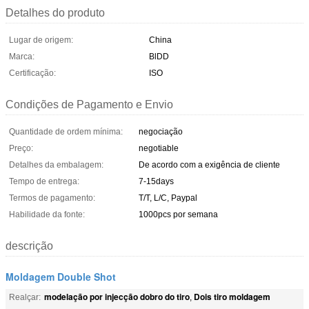
Detalhes do produto
Lugar de origem:
China
Marca:
BlDD
Certificação:
ISO
Condições de Pagamento e Envio
Quantidade de ordem mínima:
negociação
Preço:
negotiable
Detalhes da embalagem:
De acordo com a exigência de cliente
Tempo de entrega:
7-15days
Termos de pagamento:
T/T, L/C, Paypal
Habilidade da fonte:
1000pcs por semana
descrição
Moldagem Double Shot
modelação por injecção dobro do tiro
Dois tiro moldagem
Realçar:
,